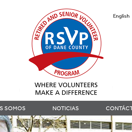
English
ES SOMOS
NOTICIAS
CONTÁC