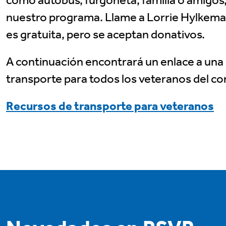
como autobús, furgoneta, familia o amigos,
nuestro programa. Llame a Lorrie Hylkema
es gratuita, pero se aceptan donativos.
A continuación encontrará un enlace a una 
transporte para todos los veteranos del c
Recursos de transporte para veteranos