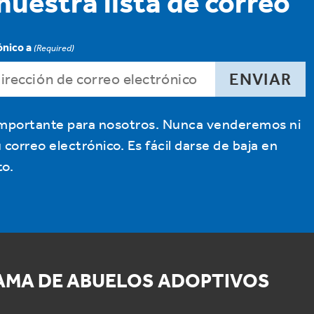
nuestra lista de correo
ónico a
(Required)
 importante para nosotros. Nunca venderemos ni
orreo electrónico. Es fácil darse de baja en
o.
AMA DE ABUELOS ADOPTIVOS