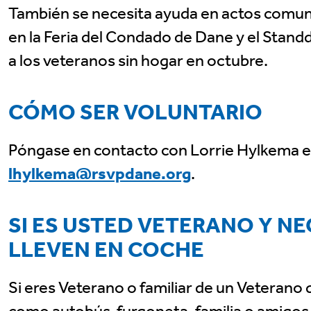
También se necesita ayuda en actos comu
en la Feria del Condado de Dane y el Stan
a los veteranos sin hogar en octubre.
CÓMO SER VOLUNTARIO
Póngase en contacto con Lorrie Hylkema e
lhylkema@rsvpdane.org
.
SI ES USTED VETERANO Y NE
LLEVEN EN COCHE
Si eres Veterano o familiar de un Veterano