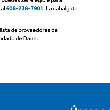
 puedes ser elegible para
 al
608-238-7901
. La cabalgata
lista de proveedores de
ondado de Dane.