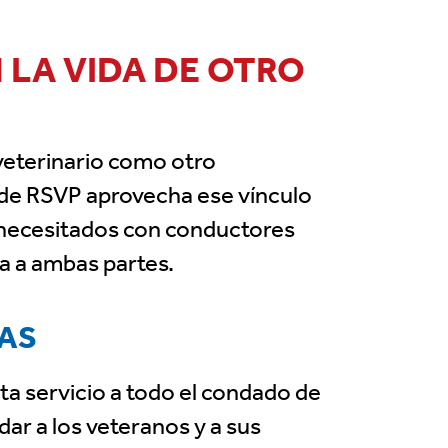
 LA VIDA DE OTRO
veterinario como otro
s de RSVP aprovecha ese vínculo
 necesitados con conductores
a a ambas partes.
CAS
sta servicio a todo el condado de
ar a los veteranos y a sus