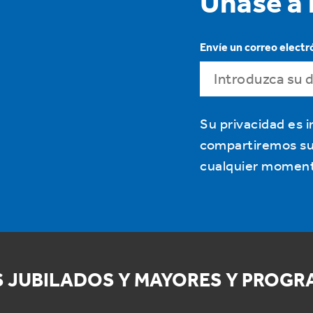
Únase a 
Envíe un correo electr
Su privacidad es
compartiremos su c
cualquier moment
 JUBILADOS Y MAYORES Y PROGR