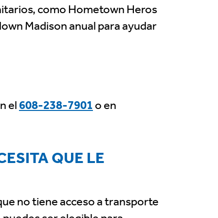
nitarios, como Hometown Heros
ddown Madison anual para ayudar
n el
608-238-7901
o en
CESITA QUE LE
 que no tiene acceso a transporte