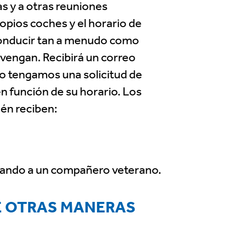
as y a otras reuniones
ropios coches y el horario de
 conducir tan a menudo como
nvengan. Recibirá un correo
do tengamos una solicitud de
n función de su horario. Los
én reciben:
udando a un compañero veterano.
E OTRAS MANERAS