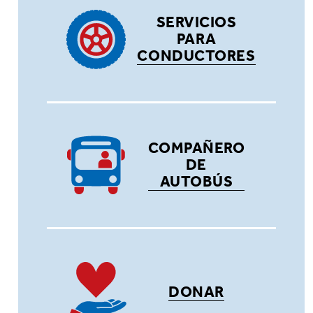
SERVICIOS
PARA
CONDUCTORES
COMPAÑERO
DE
AUTOBÚS
DONAR