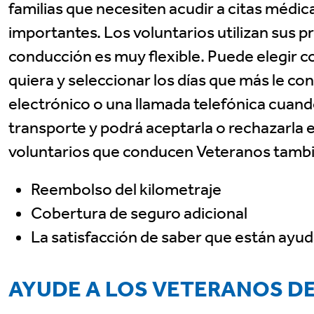
familias que necesiten acudir a citas médic
importantes. Los voluntarios utilizan sus p
conducción es muy flexible. Puede elegir
quiera y seleccionar los días que más le co
electrónico o una llamada telefónica cuan
transporte y podrá aceptarla o rechazarla e
voluntarios que conducen Veteranos tambi
Reembolso del kilometraje
Cobertura de seguro adicional
La satisfacción de saber que están ay
AYUDE A LOS VETERANOS D